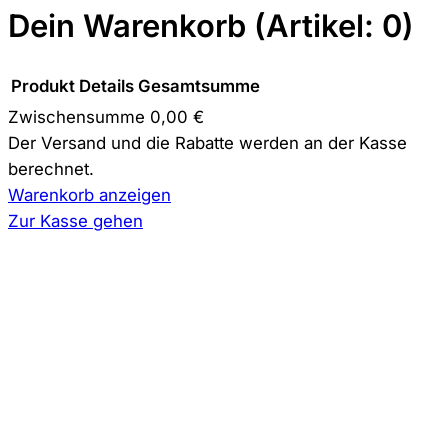
Dein Warenkorb
(Artikel: 0)
Produkt
Details
Gesamtsumme
Zwischensumme
0,00 €
Produkte
Der Versand und die Rabatte werden an der Kasse
berechnet.
im
Warenkorb anzeigen
Warenkorb
Zur Kasse gehen