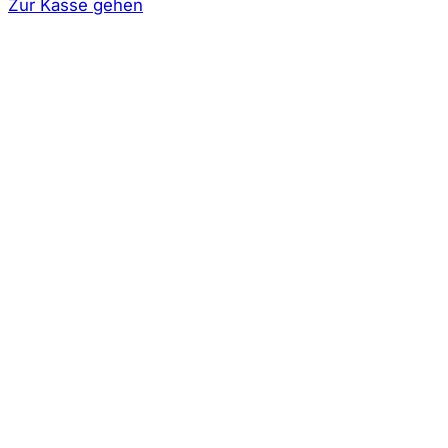
Warenkorb
Zur Kasse gehen