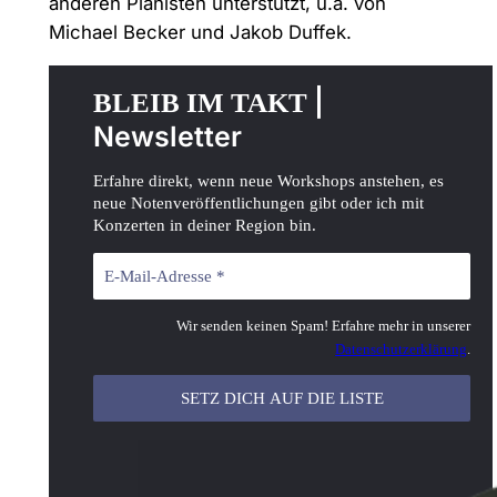
anderen Pianisten unterstützt, u.a. von
Michael Becker und Jakob Duffek.
|
BLEIB IM TAKT
Newsletter
Erfahre direkt, wenn neue Workshops anstehen, es
neue Notenveröffentlichungen gibt oder ich mit
Konzerten in deiner Region bin.
Wir senden keinen Spam! Erfahre mehr in unserer
Datenschutzerklärung
.