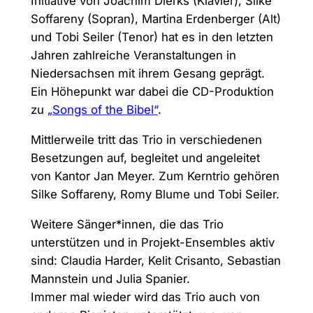
Initiative von Joachim Dierks (Klavier), Silke
Soffareny (Sopran), Martina Erdenberger (Alt)
und Tobi Seiler (Tenor) hat es in den letzten
Jahren zahlreiche Veranstaltungen in
Niedersachsen mit ihrem Gesang geprägt.
Ein Höhepunkt war dabei die CD-Produktion
zu
„Songs of the Bibel“
.
Mittlerweile tritt das Trio in verschiedenen
Besetzungen auf, begleitet und angeleitet
von Kantor Jan Meyer. Zum Kerntrio gehören
Silke Soffareny, Romy Blume und Tobi Seiler.
Weitere Sänger*innen, die das Trio
unterstützen und in Projekt-Ensembles aktiv
sind: Claudia Harder, Kelit Crisanto, Sebastian
Mannstein und Julia Spanier.
Immer mal wieder wird das Trio auch von