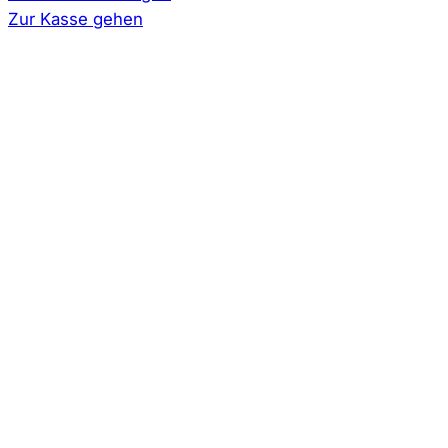
Warenkorb
Zur Kasse gehen