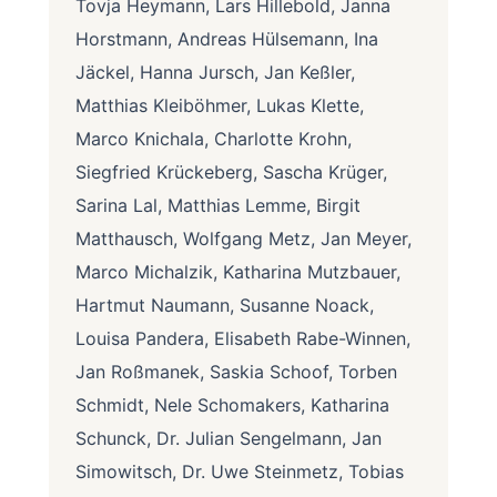
Tovja Heymann, Lars Hillebold, Janna
Horstmann, Andreas Hülsemann, Ina
Jäckel, Hanna Jursch, Jan Keßler,
Matthias Kleiböhmer, Lukas Klette,
Marco Knichala, Charlotte Krohn,
Siegfried Krückeberg, Sascha Krüger,
Sarina Lal, Matthias Lemme, Birgit
Matthausch, Wolfgang Metz, Jan Meyer,
Marco Michalzik, Katharina Mutzbauer,
Hartmut Naumann, Susanne Noack,
Louisa Pandera, Elisabeth Rabe-Winnen,
Jan Roßmanek, Saskia Schoof, Torben
Schmidt, Nele Schomakers, Katharina
Schunck, Dr. Julian Sengelmann, Jan
Simowitsch, Dr. Uwe Steinmetz, Tobias