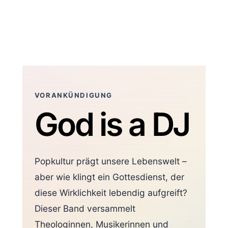
Zum
Inhalt
springen
VORANKÜNDIGUNG
God is a DJ
Popkultur prägt unsere Lebenswelt –
aber wie klingt ein Gottesdienst, der
diese Wirklichkeit lebendig aufgreift?
Dieser Band versammelt
Theologinnen, Musikerinnen und