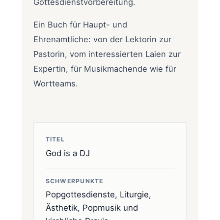
Gottesdienstvorbereitung.
Ein Buch für Haupt- und
Ehrenamtliche: von der Lektorin zur
Pastorin, vom interessierten Laien zur
Expertin, für Musikmachende wie für
Wortteams.
TITEL
God is a DJ
SCHWERPUNKTE
Popgottesdienste, Liturgie,
Ästhetik, Popmusik und